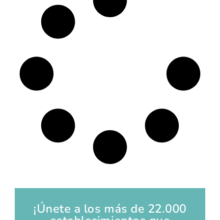
¡Únete a los más de 22.000