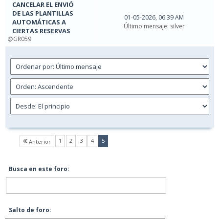
CANCELAR EL ENVIÓ
DE LAS PLANTILLAS
01-05-2026, 06:39 AM
AUTOMÁTICAS A
Último mensaje
:
silver
CIERTAS RESERVAS
GR059
(current)
1
2
3
4
5
Anterior
Busca en este foro:
Salto de foro: