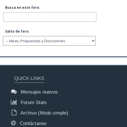
Busca en este foro:
Salto de foro:
QUICK LINKS
Mensajes nuevos
Forum Stats
Archivo (Modo simple)
Contáctanos