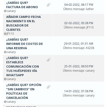
¿SABÍAS QUE?
04-02-2022, 08:17 PM
FACTURA DE ABONO
Último mensaje
:
luther
canary
AÑADIR CAMPO FECHA
NACIMIENTO EN EL
02-02-2022, 05:38 PM
BUSCADOR DE
Último mensaje
:
JF113
CLIENTES
JF113
¿SABÍAS QUE?
INFORME DE COSTES DE
29-01-2022, 01:31 AM
UNA RESERVA
Último mensaje
:
AS238
canary
¿SABÍAS QUE?
ESTABLECE
COMUNICACIÓN CON
25-01-2022, 06:50 PM
TUS HUÉSPEDES VÍA
Último mensaje
:
canary
WHATSAPP
canary
¿SABÍAS QUE? OPCIÓN
“SIN CAMBIOS” EN
14-01-2022, 07:38 PM
POLÍTICAS DE
Último mensaje
:
canary
CANCELACIÓN
canary