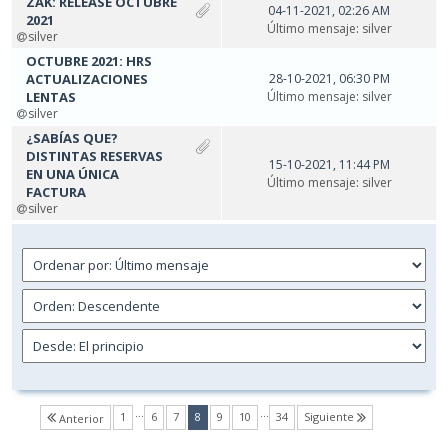
ZAK: RELEASE OCTUBRE
04-11-2021, 02:26 AM
2021
Último mensaje
:
silver
silver
OCTUBRE 2021: HRS
ACTUALIZACIONES
28-10-2021, 06:30 PM
LENTAS
Último mensaje
:
silver
silver
¿SABÍAS QUE?
DISTINTAS RESERVAS
15-10-2021, 11:44 PM
EN UNA ÚNICA
Último mensaje
:
silver
FACTURA
silver
…
…
(current)
1
6
7
8
9
10
34
Siguiente
Anterior