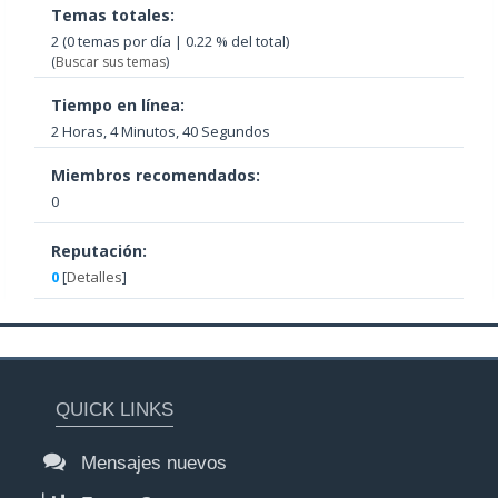
Temas totales:
2 (0 temas por día | 0.22 % del total)
(
Buscar sus temas
)
Tiempo en línea:
2 Horas, 4 Minutos, 40 Segundos
Miembros recomendados:
0
Reputación:
0
[
Detalles
]
QUICK LINKS
Mensajes nuevos