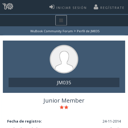
INICIAR SESIÓN
REGÍSTRATE
>
WuBook Community Forum
Perfil de JM035
JM035
Junior Member
Fecha de registro:
24-11-2014