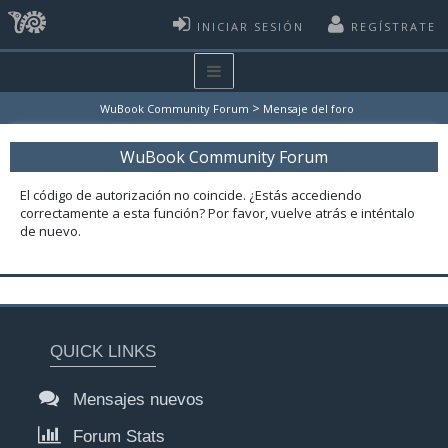
INICIAR SESIÓN
REGÍSTRATE
>
WuBook Community Forum
Mensaje del foro
WuBook Community Forum
El código de autorización no coincide. ¿Estás accediendo
correctamente a esta función? Por favor, vuelve atrás e inténtalo
de nuevo.
QUICK LINKS
Mensajes nuevos
Forum Stats