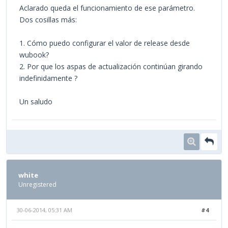
Aclarado queda el funcionamiento de ese parámetro.
Dos cosillas más:
1. Cómo puedo configurar el valor de release desde
wubook?
2. Por que los aspas de actualización continúan girando
indefinidamente ?
Un saludo
white
Unregistered
30-06-2014, 05:31 AM
#4