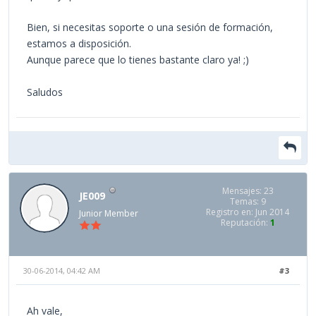
Bien, si necesitas soporte o una sesión de formación,
estamos a disposición.
Aunque parece que lo tienes bastante claro ya! ;)
Saludos
Mensajes: 23
JE009
Temas: 9
Registro en: Jun 2014
Junior Member
Reputación:
1
30-06-2014, 04:42 AM
#3
Ah vale,