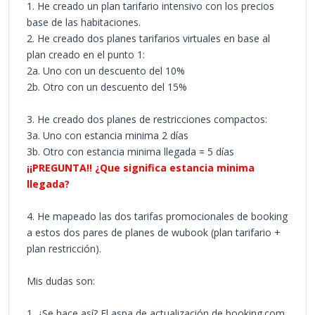
1. He creado un plan tarifario intensivo con los precios
base de las habitaciones.
2. He creado dos planes tarifarios virtuales en base al
plan creado en el punto 1:
2a. Uno con un descuento del 10%
2b. Otro con un descuento del 15%
3. He creado dos planes de restricciones compactos:
3a. Uno con estancia minima 2 días
3b. Otro con estancia minima llegada = 5 días
¡¡PREGUNTA!! ¿Que significa estancia minima
llegada?
4. He mapeado las dos tarifas promocionales de booking
a estos dos pares de planes de wubook (plan tarifario +
plan restricción).
Mis dudas son:
1. ¿Se hace así? El aspa de actualización de booking.com