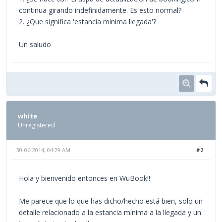
continua girando indefinidamente. Es esto normal?
2. ¿Que significa 'estancia minima llegada'?
Un saludo
white
Unregistered
30-06-2014, 04:29 AM
#2
Hola y bienvenido entonces en WuBook!!
Me parece que lo que has dicho/hecho está bien, solo un
detalle relacionado a la estancia mínima a la llegada y un