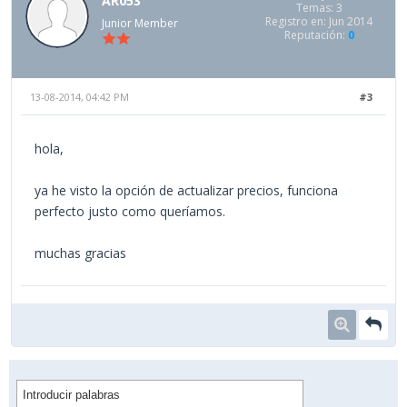
AR053
Temas: 3
Registro en: Jun 2014
Junior Member
Reputación:
0
13-08-2014, 04:42 PM
#3
hola,
ya he visto la opción de actualizar precios, funciona
perfecto justo como queríamos.
muchas gracias