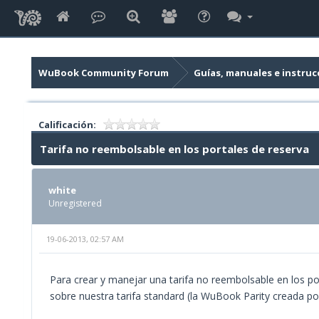
WuBook Community Forum
Guías, manuales e instruc
Calificación:
Tarifa no reembolsable en los portales de reserva
white
Unregistered
19-06-2013, 02:57 AM
Para crear y manejar una tarifa no reembolsable en los po
sobre nuestra tarifa standard (la WuBook Parity creada por