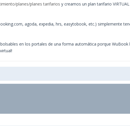
imiento/planes/planes tarifarios
y creamos un plan tarifario VIRTUAL
 (booking.com, agoda, expedia, hrs, easytobook, etc.) simplemente te
mbolsables en los portales de una forma automática porque WuBook lo
irtual!