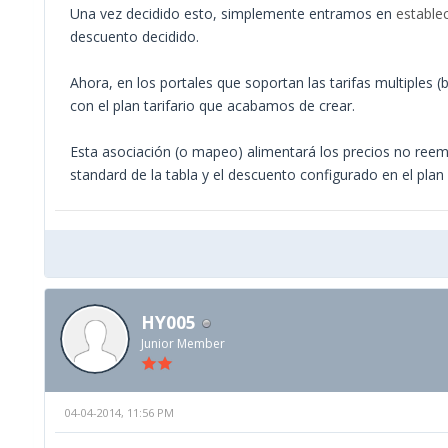
Una vez decidido esto, simplemente entramos en
establec
descuento decidido.
Ahora, en los portales que soportan las tarifas multiples
con el plan tarifario que acabamos de crear.
Esta asociación (o mapeo) alimentará los precios no ree
standard de la tabla y el descuento configurado en el plan v
HY005
Junior Member
04-04-2014, 11:56 PM