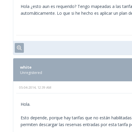
Hola ¿esto aun es requerido? Tengo mapeadas a las tarif
automáticamente. Lo que si he hecho es aplicar un plan de
white
Unregistered
05-04-2014, 12:39 AM
Hola.
Esto depende, porque hay tarifas que no están habilitada
permiten descargar las reservas entradas por esta tarifa p