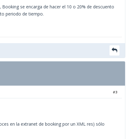
r, Booking se encarga de hacer el 10 o 20% de descuento
rto periodo de tiempo.
#3
oces en la extranet de booking por un XML res) sólo