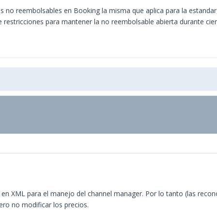
as no reembolsables en Booking la misma que aplica para la estanda
 restricciones para mantener la no reembolsable abierta durante cie
s en XML para el manejo del channel manager. Por lo tanto (las recon
ero no modificar los precios.