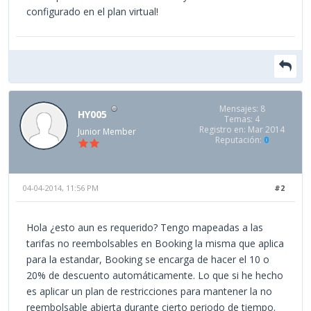
configurado en el plan virtual!
Mensajes: 8
HY005
Temas: 4
Registro en: Mar 2014
Junior Member
Reputación:
0
04-04-2014, 11:56 PM
#2
Hola ¿esto aun es requerido? Tengo mapeadas a las
tarifas no reembolsables en Booking la misma que aplica
para la estandar, Booking se encarga de hacer el 10 o
20% de descuento automáticamente. Lo que si he hecho
es aplicar un plan de restricciones para mantener la no
reembolsable abierta durante cierto periodo de tiempo.