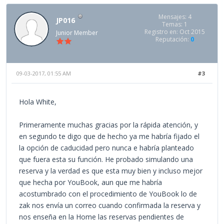
Mensajes: 4
JP016
Temas: 1
Registro en: Oct 2015
Junior Member
Reputación:
0
09-03-2017, 01:55 AM
#3
Hola White,
Primeramente muchas gracias por la rápida atención, y
en segundo te digo que de hecho ya me habría fijado el
la opción de caducidad pero nunca e habría planteado
que fuera esta su función. He probado simulando una
reserva y la verdad es que esta muy bien y incluso mejor
que hecha por YouBook, aun que me habría
acostumbrado con el procedimiento de YouBook lo de
zak nos envía un correo cuando confirmada la reserva y
nos enseña en la Home las reservas pendientes de