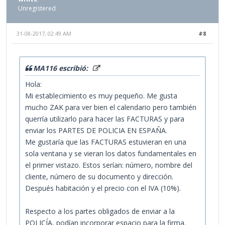
Unregistered
31-08-2017, 02:49 AM
#8
MA116 escribió:
Hola:
Mi establecimiento es muy pequeño. Me gusta
mucho ZAK para ver bien el calendario pero también
querría utilizarlo para hacer las FACTURAS y para
enviar los PARTES DE POLICIA EN ESPAÑA.
Me gustaría que las FACTURAS estuvieran en una
sola ventana y se vieran los datos fundamentales en
el primer vistazo. Estos serían: número, nombre del
cliente, número de su documento y dirección.
Después habitación y el precio con el IVA (10%).
Respecto a los partes obligados de enviar a la
POLICÍA, podían incorporar espacio para la firma.