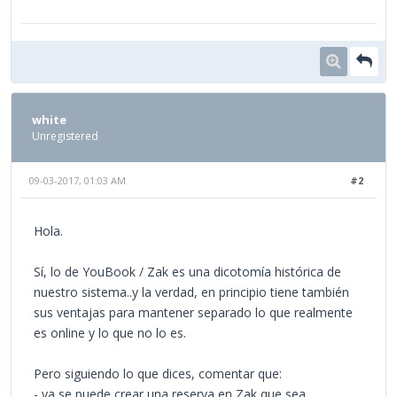
white
Unregistered
09-03-2017, 01:03 AM
#2
Hola.
Sí, lo de YouBook / Zak es una dicotomía histórica de
nuestro sistema..y la verdad, en principio tiene también
sus ventajas para mantener separado lo que realmente
es online y lo que no lo es.
Pero siguiendo lo que dices, comentar que:
- ya se puede crear una reserva en Zak que sea