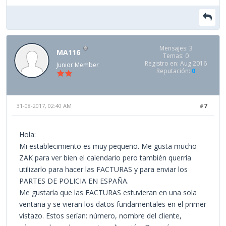
Mensajes: 3
MA116
Temas: 0
Registro en: Aug 2016
Junior Member
Reputación:
0
31-08-2017, 02:40 AM
#7
Hola:
Mi establecimiento es muy pequeño. Me gusta mucho
ZAK para ver bien el calendario pero también querría
utilizarlo para hacer las FACTURAS y para enviar los
PARTES DE POLICIA EN ESPAÑA.
Me gustaría que las FACTURAS estuvieran en una sola
ventana y se vieran los datos fundamentales en el primer
vistazo. Estos serían: número, nombre del cliente,