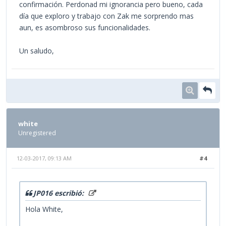
confirmación. Perdonad mi ignorancia pero bueno, cada
día que exploro y trabajo con Zak me sorprendo mas
aun, es asombroso sus funcionalidades.
Un saludo,
white
Unregistered
12-03-2017, 09:13 AM
#4
JP016 escribió:
Hola White,