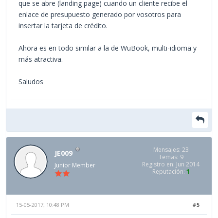
que se abre (landing page) cuando un cliente recibe el
enlace de presupuesto generado por vosotros para
insertar la tarjeta de crédito.
Ahora es en todo similar a la de WuBook, multi-idioma y
más atractiva.
Saludos
Mensajes: 23
JE009
Temas: 9
Registro en: Jun 2014
Junior Member
Reputación:
1
15-05-2017, 10:48 PM
#5