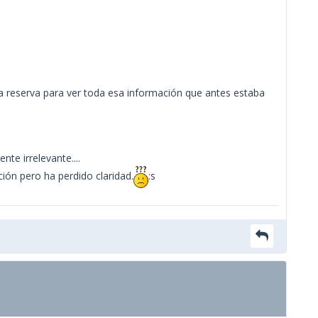
cada reserva para ver toda esa información que antes estaba
e irrelevante....
ión pero ha perdido claridad.
:s