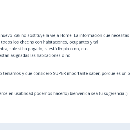
evo Zak no sostituye la vieja Home. La información que necesitas 
 todos los checins con habitaciones, ocupantes y tal
ra, sale si ha pagado, si está limpia o no, etc.
 están asignadas las habitaciones o no
 no teníamos y que considero SUPER importante saber, porque es un p
nte en usabilidad podemos hacerlo) bienvenida sea tu sugerencia :)