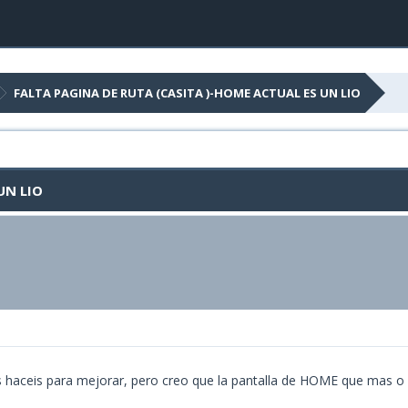
FALTA PAGINA DE RUTA (CASITA )-HOME ACTUAL ES UN LIO
UN LIO
s haceis para mejorar, pero creo que la pantalla de HOME que mas o 