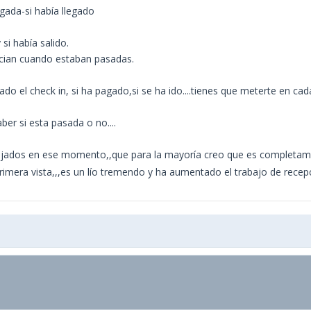
egada-si había llegado
si había salido.
ecian cuando estaban pasadas.
izado el check in, si ha pagado,si se ha ido....tienes que meterte en 
er si esta pasada o no....
ojados en ese momento,,que para la mayoría creo que es completament
imera vista,,,es un lío tremendo y ha aumentado el trabajo de recepc