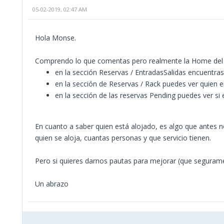
05-02-2019, 02:47 AM
Hola Monse.
Comprendo lo que comentas pero realmente la Home del nu
en la sección Reservas / EntradasSalidas encuentras
en la sección de Reservas / Rack puedes ver quien ent
en la sección de las reservas Pending puedes ver si
En cuanto a saber quien está alojado, es algo que antes
quien se aloja, cuantas personas y que servicio tienen.
Pero si quieres darnos pautas para mejorar (que segurame
Un abrazo