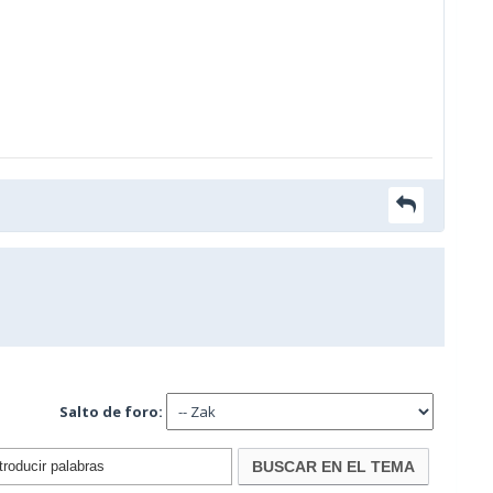
Salto de foro: