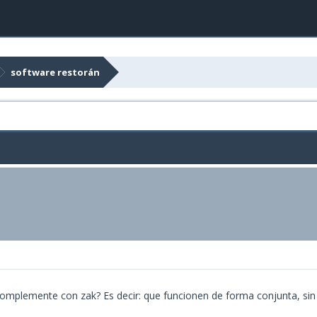
software restorán
complemente con zak? Es decir: que funcionen de forma conjunta, si