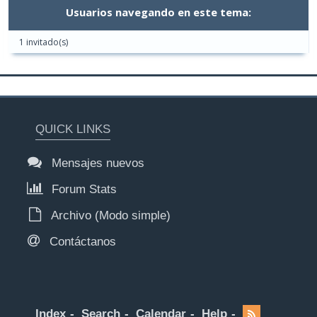
Usuarios navegando en este tema:
1 invitado(s)
QUICK LINKS
Mensajes nuevos
Forum Stats
Archivo (Modo simple)
Contáctanos
Index
Search
Calendar
Help