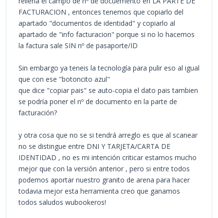
rellena el campo de nº de docuemento en LA PARTE DE
FACTURACION , entonces tenemos que copiarlo del
apartado "documentos de identidad" y copiarlo al
apartado de "info facturacion" porque si no lo hacemos
la factura sale SIN nº de pasaporte/ID
Sin embargo ya teneis la tecnología para pulir eso al igual
que con ese "botoncito azul"
que dice "copiar pais" se auto-copia el dato pais tambien
se podría poner el nº de documento en la parte de
facturación?
y otra cosa que no se si tendrá arreglo es que al scanear
no se distingue entre DNI Y TARJETA/CARTA DE
IDENTIDAD , no es mi intención criticar estamos mucho
mejor que con la versión anterior , pero si entre todos
podemos aportar nuestro granito de arena para hacer
todavia mejor esta herramienta creo que ganamos
todos saludos wubookeros!