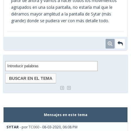
partir de ahora y vamos a hacer todos los movimientos
agrupados en una sola pantalla, no estaría mal que le
diéramos mayor amplitud a la pantalla de Sytar (más
grande) donde se pudiera ver con más detalle todo.
Mensajes en este tema
SYTAR
- por
TC060
- 08-03-2020, 06:08 PM