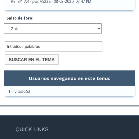
RE: SYTAR
- por
AS238
- 08-03-2020, 07:47 PM
Salto de foro:
Usuarios navegando en este tema:
1 invitado(s)
QUICK LINKS