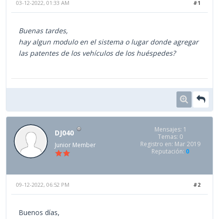
03-12-2022, 01:33 AM
#1
Buenas tardes,
hay algun modulo en el sistema o lugar donde agregar
las patentes de los vehículos de los huéspedes?
Mensajes: 1
DJ040
Temas: 0
Registro en: Mar 2019
Junior Member
Reputación:
0
09-12-2022, 06:52 PM
#2
Buenos días,