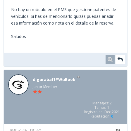
No hay un módulo en el PMS que gestione patentes de
vehículos. Si has de mencionarlo quizás puedas añadir
esa información como nota en el detalle de la reserva.
Saludos
d.garabal1#WuBook
Junior Member
Mensajes: 2
Temas: 1
Registro en: Dec 2021
Reputación:
0
18-01-2023, 11:01 AM
#3