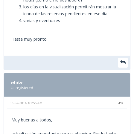
los días en la visualización permitirán mostrar la
icona de las reservas pendientes en ese día
varias y eventuales
Hasta muy pronto!
white
Unregistered
18-04-2014, 01:55 AM
#3
Muy buenas a todos,
actualización importante para el planning. Por lo tanto,