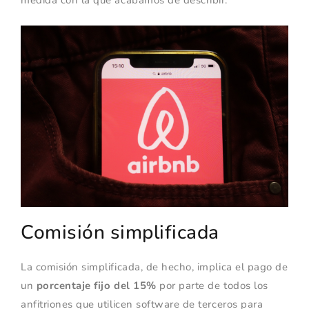
medida con la que acabamos de describir.
Comisión simplificada
La comisión simplificada, de hecho, implica el pago de
un
porcentaje fijo del 15%
por parte de todos los
anfitriones que utilicen software de terceros para