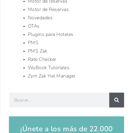
Motor de reservas
Motor de Reservas
Novedades
OTAs
Plugins para Hoteles
PMS
PMS Zak
Rate Checker
WuBook Tutoriales
Zym Zak Yiel Manager
¡Únete a los más de 22.000