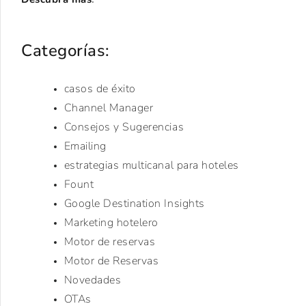
Categorías:
casos de éxito
Channel Manager
Consejos y Sugerencias
Emailing
estrategias multicanal para hoteles
Fount
Google Destination Insights
Marketing hotelero
Motor de reservas
Motor de Reservas
Novedades
OTAs