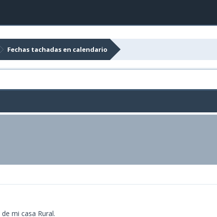
Fechas tachadas en calendario
de mi casa Rural.