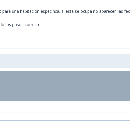
ra una habitación especifica, si está se ocupa no aparecen las fechas
do los pasos correctos...