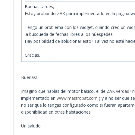
Buenas tardes,
Estoy probando ZAK para implementarlo en la página we
Tengo un problema con los widget, cuando creo un widget 
la búsqueda de fechas libres a los húespedes.
Hay posibilidad de solucionar esto? Tal vez no esté haci
Gracias.
Buenas!
Imagino que hablas del motor básico, el de ZAK verdad? n
implementado en
www.mastrobat.com
) y a no ser que se
no ser que lo tengas configurado como si fueran apartamen
disponibilidad en otras habitaciones.
Un saludo!