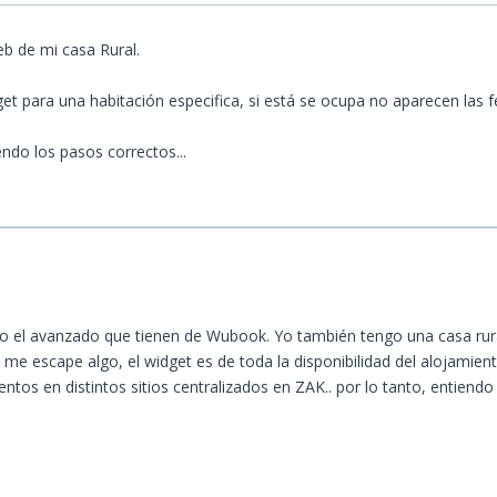
b de mi casa Rural.
para una habitación especifica, si está se ocupa no aparecen las fec
endo los pasos correctos...
o el avanzado que tienen de Wubook. Yo también tengo una casa rural
 me escape algo, el widget es de toda la disponibilidad del alojamient
tos en distintos sitios centralizados en ZAK.. por lo tanto, entiend