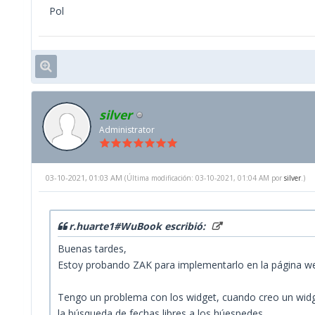
Pol
silver
Administrator
03-10-2021, 01:03 AM
(Última modificación: 03-10-2021, 01:04 AM por
silver
.)
r.huarte1#WuBook escribió:
Buenas tardes,
Estoy probando ZAK para implementarlo en la página we
Tengo un problema con los widget, cuando creo un widget 
la búsqueda de fechas libres a los húespedes.