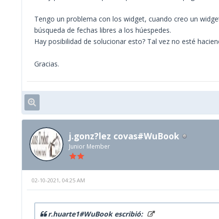
Tengo un problema con los widget, cuando creo un widget pa
búsqueda de fechas libres a los húespedes.
Hay posibilidad de solucionar esto? Tal vez no esté hacien
Gracias.
j.gonz?lez covas#WuBook
Junior Member
02-10-2021, 04:25 AM
r.huarte1#WuBook escribió: