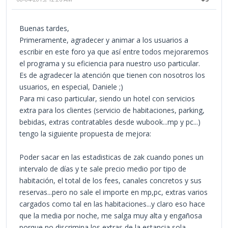
Buenas tardes,
Primeramente, agradecer y animar a los usuarios a
escribir en este foro ya que así entre todos mejoraremos
el programa y su eficiencia para nuestro uso particular.
Es de agradecer la atención que tienen con nosotros los
usuarios, en especial, Daniele ;)
Para mi caso particular, siendo un hotel con servicios
extra para los clientes (servicio de habitaciones, parking,
bebidas, extras contratables desde wubook...mp y pc...)
tengo la siguiente propuesta de mejora:
Poder sacar en las estadisticas de zak cuando pones un
intervalo de días y te sale precio medio por tipo de
habitación, el total de los fees, canales concretos y sus
reservas...pero no sale el importe en mp,pc, extras varios
cargados como tal en las habitaciones...y claro eso hace
que la media por noche, me salga muy alta y engañosa
porque no discrimina los extras de la estancia sola.