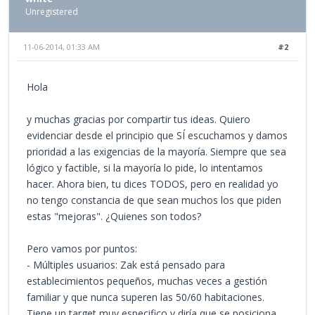
Unregistered
11-06-2014, 01:33 AM
#2
Hola
y muchas gracias por compartir tus ideas. Quiero
evidenciar desde el principio que SÍ escuchamos y damos
prioridad a las exigencias de la mayoría. Siempre que sea
lógico y factible, si la mayoría lo pide, lo intentamos
hacer. Ahora bien, tu dices TODOS, pero en realidad yo
no tengo constancia de que sean muchos los que piden
estas "mejoras". ¿Quienes son todos?
Pero vamos por puntos:
- Múltiples usuarios: Zak está pensado para
establecimientos pequeños, muchas veces a gestión
familiar y que nunca superen las 50/60 habitaciones.
Tiene un target muy especifico y diría que se posiciona