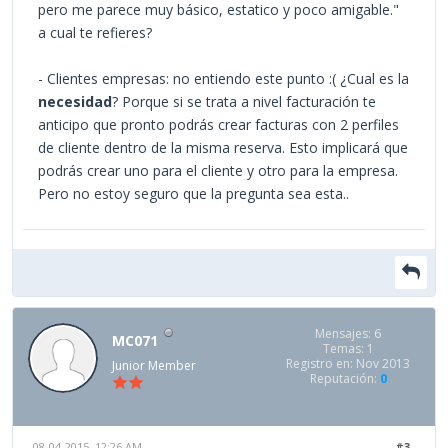
pero me parece muy básico, estatico y poco amigable."
a cual te refieres?
- Clientes empresas: no entiendo este punto :( ¿Cual es la
necesidad
? Porque si se trata a nivel facturación te
anticipo que pronto podrás crear facturas con 2 perfiles
de cliente dentro de la misma reserva. Esto implicará que
podrás crear uno para el cliente y otro para la empresa.
Pero no estoy seguro que la pregunta sea esta..
Mensajes: 6
MC071
Temas: 1
Registro en: Nov 2013
Junior Member
Reputación:
0
08-04-2015, 12:26 AM
#3