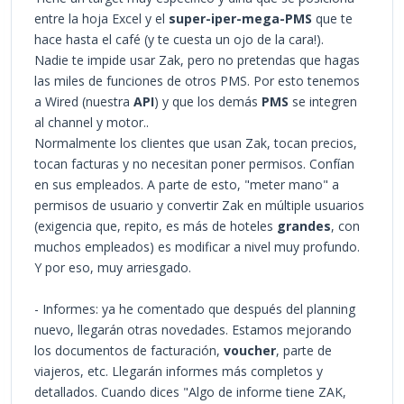
entre la hoja Excel y el
super-iper-mega-PMS
que te
hace hasta el café (y te cuesta un ojo de la cara!).
Nadie te impide usar Zak, pero no pretendas que hagas
las miles de funciones de otros PMS. Por esto tenemos
a Wired (nuestra
API
) y que los demás
PMS
se integren
al channel y motor..
N
ormalmente los clientes que usan Zak, tocan precios,
tocan facturas y no necesitan poner permisos. Confían
en sus empleados. A parte de esto, "meter mano" a
permisos de usuario y convertir Zak en múltiple usuarios
(exigencia que, repito, es más de hoteles
grandes
, con
muchos empleados) es modificar a nivel muy profundo.
Y por eso, muy arriesgado.
- Informes: ya he comentado que después del planning
nuevo, llegarán otras novedades. Estamos mejorando
los documentos de facturación,
voucher
, parte de
viajeros, etc. Llegarán informes más completos y
detallados. Cuando dices "Algo de informe tiene ZAK,