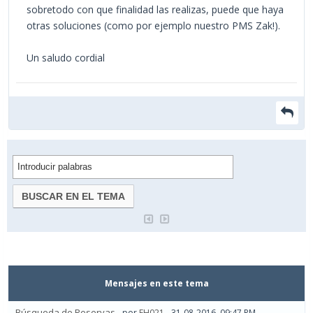
sobretodo con que finalidad las realizas, puede que haya
otras soluciones (como por ejemplo nuestro PMS Zak!).
Un saludo cordial
Mensajes en este tema
Búsqueda de Reservas
- por
FH021
- 31-08-2016, 09:47 PM