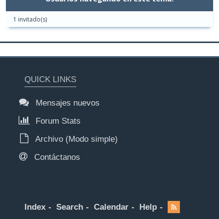
1 invitado(s)
QUICK LINKS
Mensajes nuevos
Forum Stats
Archivo (Modo simple)
Contáctanos
Index
Search
Calendar
Help