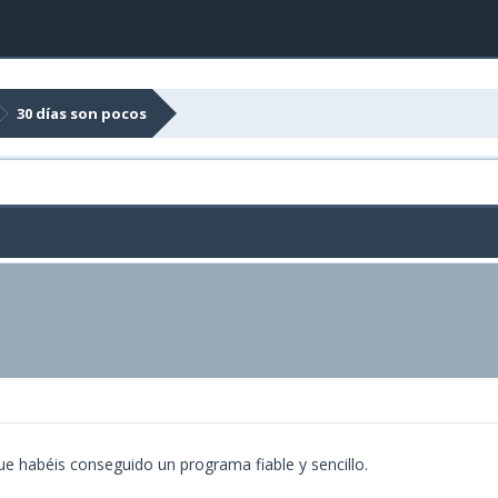
30 días son pocos
que habéis conseguido un programa fiable y sencillo.