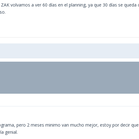
 ZAK volvamos a ver 60 días en el planning, ya que 30 días se queda 
so.
rograma, pero 2 meses minimo van mucho mejor, estoy por decir que 3
ía genial.