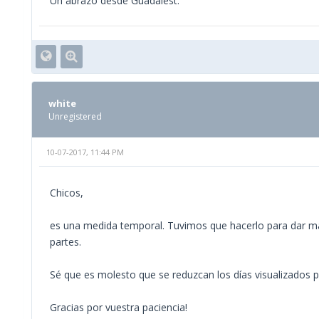
Un abrazo desde Guadalest.
white
Unregistered
10-07-2017, 11:44 PM
Chicos,
es una medida temporal. Tuvimos que hacerlo para dar má
partes.
Sé que es molesto que se reduzcan los días visualizados p
Gracias por vuestra paciencia!