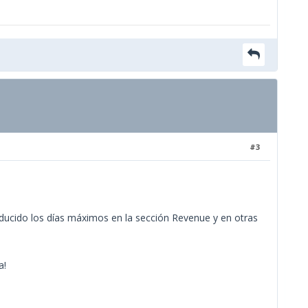
#3
ducido los días máximos en la sección Revenue y en otras
a!