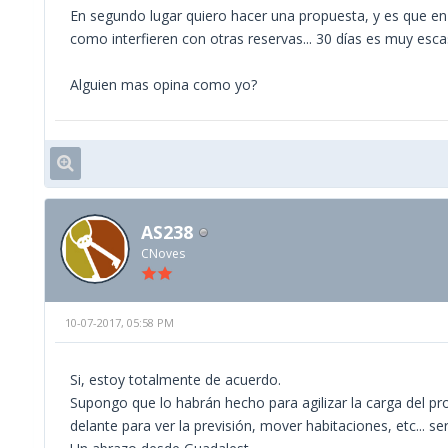
En segundo lugar quiero hacer una propuesta, y es que en
como interfieren con otras reservas... 30 días es muy esca
Alguien mas opina como yo?
AS238
CNoves
10-07-2017, 05:58 PM
Si, estoy totalmente de acuerdo.
Supongo que lo habrán hecho para agilizar la carga del p
delante para ver la previsión, mover habitaciones, etc... ser