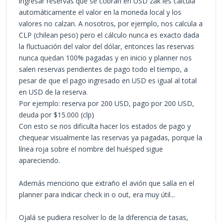
ingresar reservas que se cobran en USD zak les calcula
automáticamente el valor en la moneda local y los
valores no calzan. A nosotros, por ejemplo, nos calcula a
CLP (chilean peso) pero el cálculo nunca es exacto dada
la fluctuación del valor del dólar, entonces las reservas
nunca quedan 100% pagadas y en inicio y planner nos
salen reservas pendientes de pago todo el tiempo, a
pesar de que el pago ingresado en USD es igual al total
en USD de la reserva.
Por ejemplo: reserva por 200 USD, pago por 200 USD,
deuda por $15.000 (clp)
Con esto se nos dificulta hacer los estados de pago y
chequear visualmente las reservas ya pagadas, porque la
línea roja sobre el nombre del huésped sigue
apareciendo.
Además menciono que extraño el avión que salía en el
planner para indicar check in o out, era muy útil...
Ojalá se pudiera resolver lo de la diferencia de tasas,