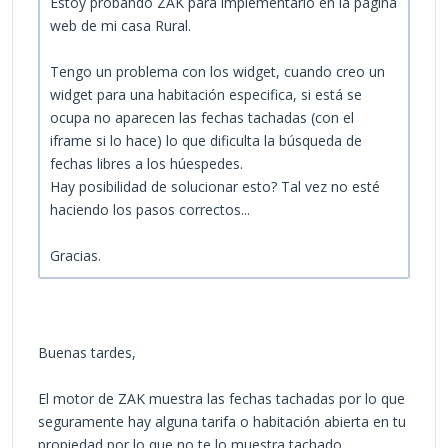
Estoy probando ZAK para implementarlo en la página
web de mi casa Rural.
Tengo un problema con los widget, cuando creo un
widget para una habitación especifica, si está se
ocupa no aparecen las fechas tachadas (con el
iframe si lo hace) lo que dificulta la búsqueda de
fechas libres a los húespedes.
Hay posibilidad de solucionar esto? Tal vez no esté
haciendo los pasos correctos...
Gracias.
Buenas tardes,
El motor de ZAK muestra las fechas tachadas por lo que
seguramente hay alguna tarifa o habitación abierta en tu
propiedad por lo que no te lo muestra tachado.