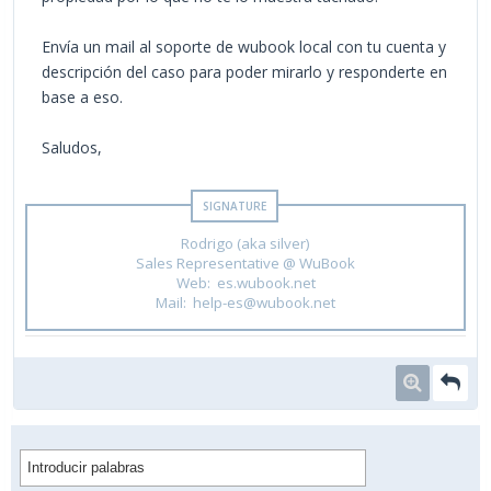
Envía un mail al soporte de wubook local con tu cuenta y
descripción del caso para poder mirarlo y responderte en
base a eso.
Saludos,
Rodrigo (aka silver)
Sales Representative @ WuBook
Web: es.wubook.net
Mail: help-es@wubook.net