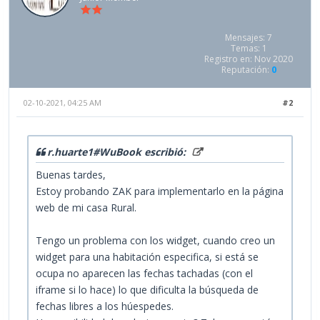
Mensajes: 7
Temas: 1
Registro en: Nov 2020
Reputación:
0
02-10-2021, 04:25 AM
#2
r.huarte1#WuBook escribió:
Buenas tardes,
Estoy probando ZAK para implementarlo en la página
web de mi casa Rural.
Tengo un problema con los widget, cuando creo un
widget para una habitación especifica, si está se
ocupa no aparecen las fechas tachadas (con el
iframe si lo hace) lo que dificulta la búsqueda de
fechas libres a los húespedes.