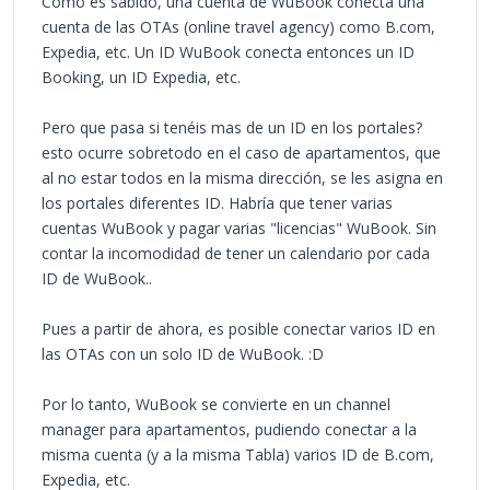
Como es sabido, una cuenta de WuBook conecta una
cuenta de las OTAs (online travel agency) como B.com,
Expedia, etc. Un ID WuBook conecta entonces un ID
Booking, un ID Expedia, etc.
Pero que pasa si tenéis mas de un ID en los portales?
esto ocurre sobretodo en el caso de apartamentos, que
al no estar todos en la misma dirección, se les asigna en
los portales diferentes ID. Habría que tener varias
cuentas WuBook y pagar varias "licencias" WuBook. Sin
contar la incomodidad de tener un calendario por cada
ID de WuBook..
Pues a partir de ahora, es posible conectar varios ID en
las OTAs con un solo ID de WuBook. :D
Por lo tanto, WuBook se convierte en un channel
manager para apartamentos, pudiendo conectar a la
misma cuenta (y a la misma Tabla) varios ID de B.com,
Expedia, etc.