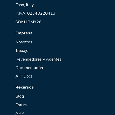
Fano, Italy
P.IVA: 02340220413
SDI: I1BM926
Empresa
Nosotros
Trabajo
Revendedores y Agentes
Documentación
API Docs
Recursos
Blog
Forum
APP